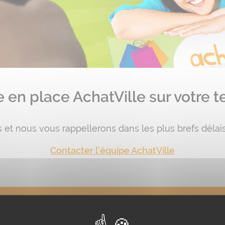
en place AchatVille sur votre ter
 et nous vous rappellerons dans les plus brefs délais
Contacter l'équipe AchatVille
le