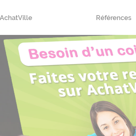
 AchatVille
Références