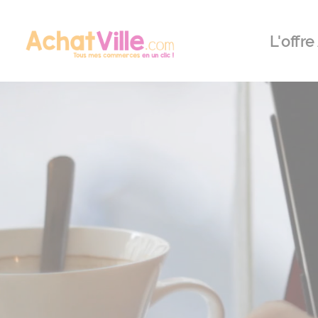
Menu
Contenu
Panneau de gestion des cookies
L'offre