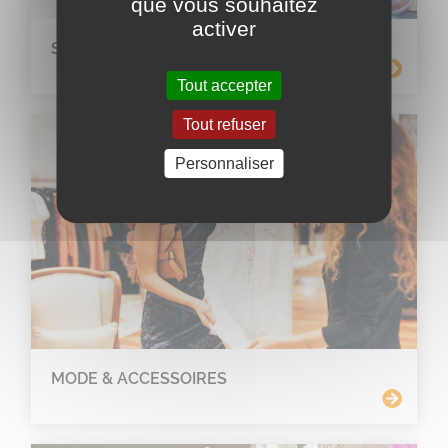
que vous souhaitez
activer
SPORT & TOURISME
Tout accepter
Tout refuser
Personnaliser
MODE & ACCESSOIRES