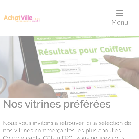
Menu
Contenu
Panneau de gestion des cookies
Menu
Nos vitrines préférées
Nous vous invitons à retrouver ici la sélection de
nos vitrines commerçantes les plus abouties.
Commerçants, CCI ou EPCI, vous pouvez vous