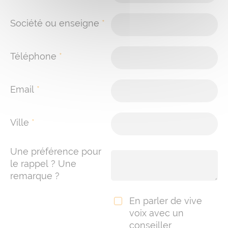
Société ou enseigne
*
Téléphone
*
Email
*
Ville
*
Une préférence pour
le rappel ? Une
remarque ?
En parler de vive
voix avec un
conseiller